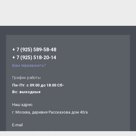
+ 7 (925) 589-58-48
+ 7 (925) 518-20-14
Вам перезвонить?
График работы
Пн-Пт: с 09:00 до 18:00 Сб-
Вс: выходные
Наш адрес
г. Москва, деревня Рассказова дом 40/а
E-mail
5182014@mail.ru ugrakom@list.ru