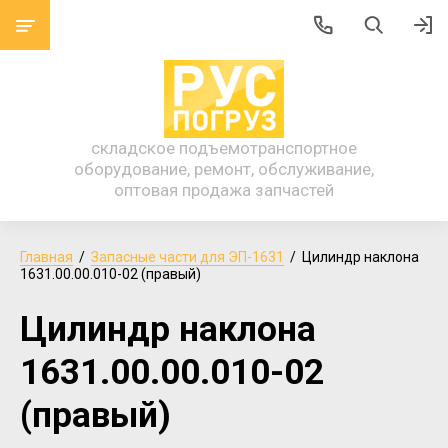
складское подъемотранспортное
оборудование, ремонт, обслуживание,
оптовая продажа запчастей
Главная
  /  
Запасные части для ЭП-1631
  /  Цилиндр наклона 
1631.00.00.010-02 (правый)
Цилиндр наклона
1631.00.00.010-02
(правый)