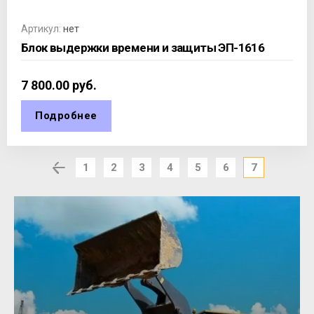
Артикул:
нет
Блок выдержки времени и защиты ЭП-1616
7 800.00
руб.
Подробнее
1
2
3
4
5
6
7