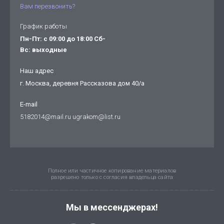
Вам перезвонить?
График работы
Пн-Пт: с 09:00 до 18:00 Сб-
Вс: выходные
Наш адрес
г. Москва, деревня Рассказова дом 40/а
E-mail
5182014@mail.ru ugrakom@list.ru
Полное или частичное копирование материалов
разрешено только с согласия владельца сайта
Мы в мессенджерах!